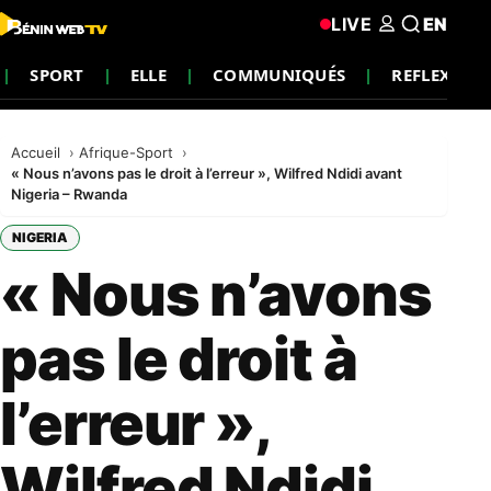
LIVE
EN
SPORT
ELLE
COMMUNIQUÉS
REFLEXION
Accueil
Afrique-Sport
« Nous n’avons pas le droit à l’erreur », Wilfred Ndidi avant
Nigeria – Rwanda
NIGERIA
« Nous n’avons
pas le droit à
l’erreur »,
Wilfred Ndidi