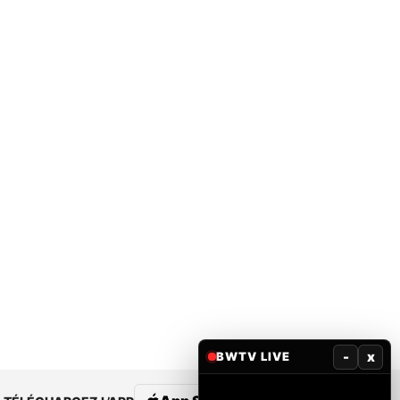
-
x
BWTV LIVE