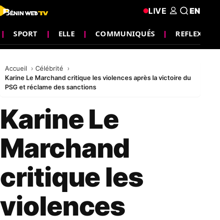
LIVE
EN
SPORT
ELLE
COMMUNIQUÉS
REFLEXION
Accueil
Célébrité
Karine Le Marchand critique les violences après la victoire du
PSG et réclame des sanctions
Karine Le
Marchand
critique les
violences