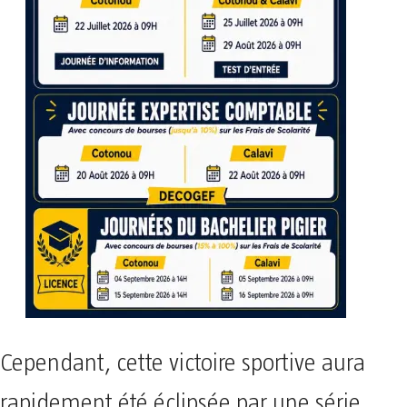
Cependant, cette victoire sportive aura
rapidement été éclipsée par une série