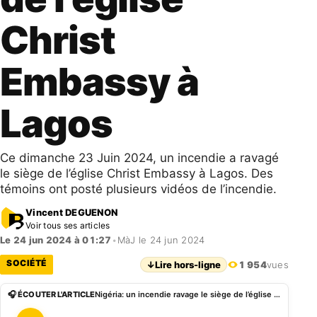
Christ
Embassy à
Lagos
Ce dimanche 23 Juin 2024, un incendie a ravagé
le siège de l’église Christ Embassy à Lagos. Des
témoins ont posté plusieurs vidéos de l’incendie.
Vincent DEGUENON
Voir tous ses articles
Le 24 jun 2024 à 01:27
•
MàJ le 24 jun 2024
SOCIÉTÉ
↓
Lire hors-ligne
1 954
vues
🎧 ÉCOUTER L'ARTICLE
Nigéria: un incendie ravage le siège de l’église Christ Embassy à Lagos