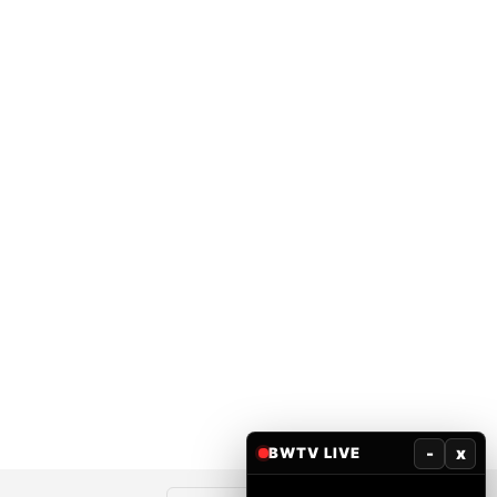
-
x
BWTV LIVE