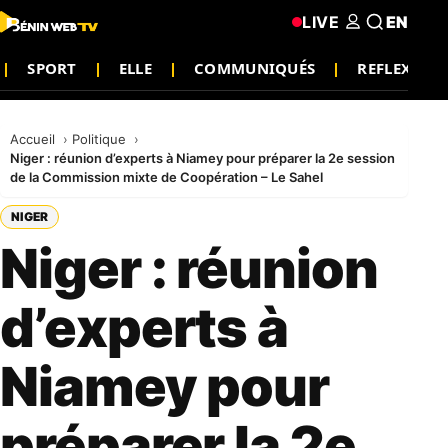
LIVE
EN
SPORT
ELLE
COMMUNIQUÉS
REFLEXION
Accueil
Politique
Niger : réunion d’experts à Niamey pour préparer la 2e session
de la Commission mixte de Coopération – Le Sahel
NIGER
Niger : réunion
d’experts à
Niamey pour
préparer la 2e