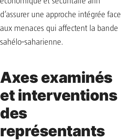
économique et sécuritaire afin
d’assurer une approche intégrée face
aux menaces qui affectent la bande
sahélo‑saharienne.
Axes examinés
et interventions
des
représentants