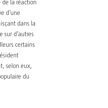
» de la réaction
ve d’une
isçant dans la
e sur d’autres
lleurs certains
résident
t, selon eux,
populaire du