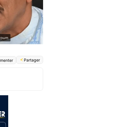
azoum
Partager
menter