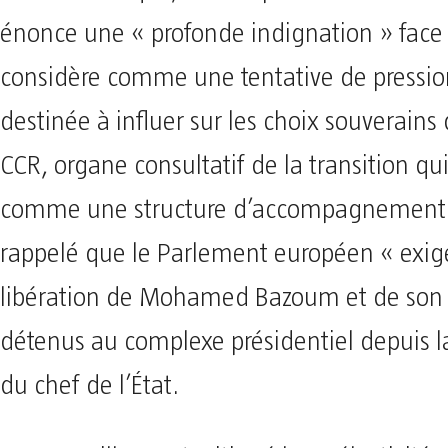
énonce une « profonde indignation » face à
considère comme une tentative de pressio
destinée à influer sur les choix souverains
CCR, organe consultatif de la transition qu
comme une structure d’accompagnement p
rappelé que le Parlement européen « exige
libération de Mohamed Bazoum et de son
détenus au complexe présidentiel depuis la
du chef de l’État.