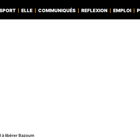
SPORT
ELLE
COMMUNIQUÉS
REFLEXION
EMPLOI
P
el à libérer Bazoum