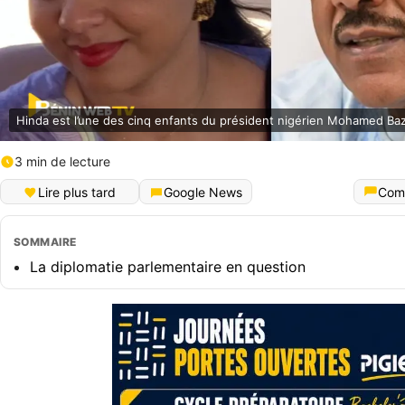
Hinda est l’une des cinq enfants du président nigérien Mohamed B
3 min de lecture
Lire plus tard
Google News
Com
SOMMAIRE
La diplomatie parlementaire en question