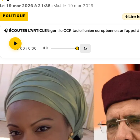
Le 19 mar 2026 à 21:35
•
MàJ le 19 mar 2026
POLITIQUE
↓
Lire h
🎧 ÉCOUTER L'ARTICLE
Niger : le CCR tacle l’union européenne sur l’appel 
🔊
0:00
/
0:00
1x