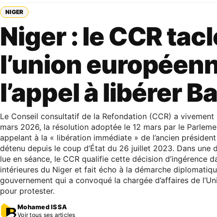
NIGER
Niger : le CCR tacl
l’union européenn
l’appel à libérer 
Le Conseil consultatif de la Refondation (CCR) a vivemen
mars 2026, la résolution adoptée le 12 mars par le Parlem
appelant à la « libération immédiate » de l’ancien présid
détenu depuis le coup d’État du 26 juillet 2023. Dans une 
lue en séance, le CCR qualifie cette décision d’ingérence da
intérieures du Niger et fait écho à la démarche diplomatiq
gouvernement qui a convoqué la chargée d’affaires de l’U
pour protester.
Mohamed ISSA
Voir tous ses articles