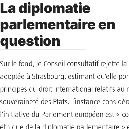
La diplomatie
parlementaire en
question
Sur le fond, le Conseil consultatif rejette la
adoptée à Strasbourg, estimant qu’elle por
principes du droit international relatifs au 
souveraineté des États. L’instance considè
l’initiative du Parlement européen est « co
éthique de la diplomatie parlementaire » 