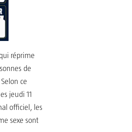
qui réprime
ersonnes de
 Selon ce
es jeudi 11
al officiel, les
me sexe sont