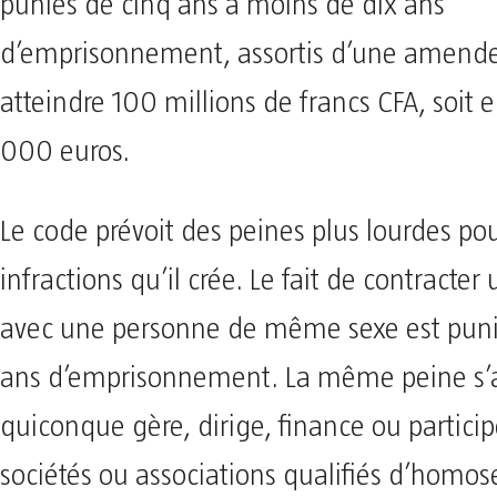
punies de cinq ans à moins de dix ans
d’emprisonnement, assortis d’une amend
atteindre 100 millions de francs CFA, soit 
000 euros.
Le code prévoit des peines plus lourdes pou
infractions qu’il crée. Le fait de contracte
avec une personne de même sexe est puni 
ans d’emprisonnement. La même peine s’
quiconque gère, dirige, finance ou particip
sociétés ou associations qualifiés d’homos