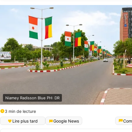
Niamey Radisson Blue PH: DR
3 min de lecture
Lire plus tard
Google News
Com