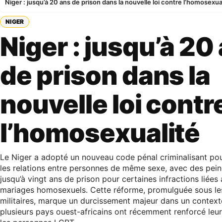
Niger : jusqu’à 20 ans de prison dans la nouvelle loi contre l’homosexua
NIGER
Niger : jusqu’à 20
de prison dans la
nouvelle loi contr
l’homosexualité
Le Niger a adopté un nouveau code pénal criminalisant pou
les relations entre personnes de même sexe, avec des pein
jusqu’à vingt ans de prison pour certaines infractions liées
mariages homosexuels. Cette réforme, promulguée sous les
militaires, marque un durcissement majeur dans un context
plusieurs pays ouest-africains ont récemment renforcé leur 