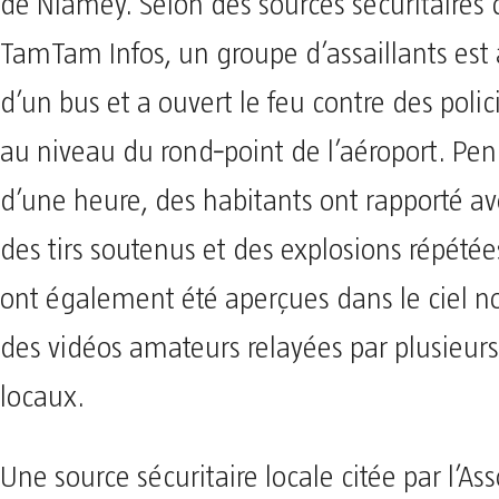
de Niamey. Selon des sources sécuritaires c
TamTam Infos, un groupe d’assaillants est 
d’un bus et a ouvert le feu contre des polic
au niveau du rond‑point de l’aéroport. Pen
d’une heure, des habitants ont rapporté a
des tirs soutenus et des explosions répétée
ont également été aperçues dans le ciel n
des vidéos amateurs relayées par plusieur
locaux.
Une source sécuritaire locale citée par l’As