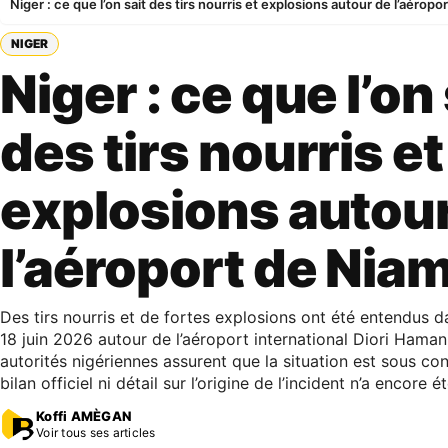
Niger : ce que l’on sait des tirs nourris et explosions autour de l’aérop
NIGER
Niger : ce que l’on 
des tirs nourris et
explosions autou
l’aéroport de Nia
Des tirs nourris et de fortes explosions ont été entendus da
18 juin 2026 autour de l’aéroport international Diori Hama
autorités nigériennes assurent que la situation est sous co
bilan officiel ni détail sur l’origine de l’incident n’a encor
Koffi AMÈGAN
Voir tous ses articles