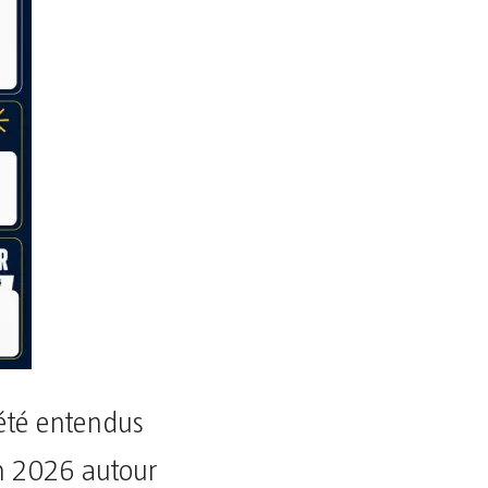
 été entendus
in 2026 autour