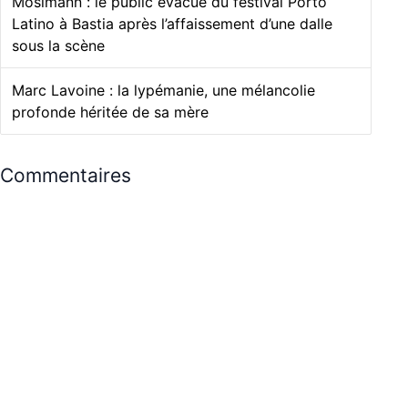
Mosimann : le public évacué du festival Porto
Latino à Bastia après l’affaissement d’une dalle
sous la scène
Marc Lavoine : la lypémanie, une mélancolie
profonde héritée de sa mère
Commentaires