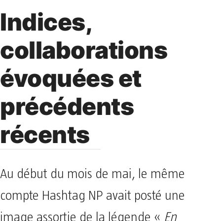
Indices,
collaborations
évoquées et
précédents
récents
Au début du mois de mai, le même
compte Hashtag NP avait posté une
image assortie de la légende «
En