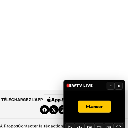
-
x
BWTV LIVE
App Store
Google Play
TÉLÉCHARGEZ L’APP
Lancer
A Propos
Contacter la rédaction
Rédaction
Mentions légales