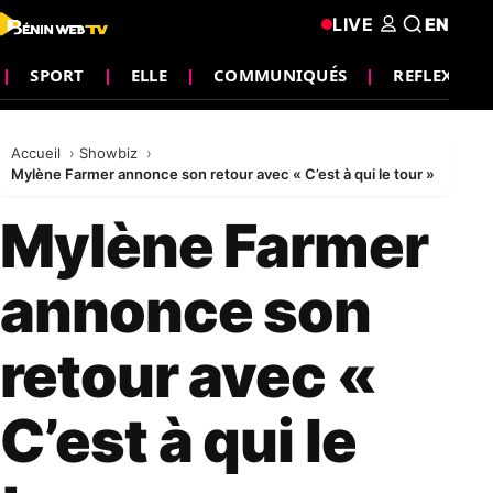
LIVE
EN
SPORT
ELLE
COMMUNIQUÉS
REFLEXION
Accueil
Showbiz
Mylène Farmer annonce son retour avec « C’est à qui le tour »
Mylène Farmer
annonce son
retour avec «
C’est à qui le