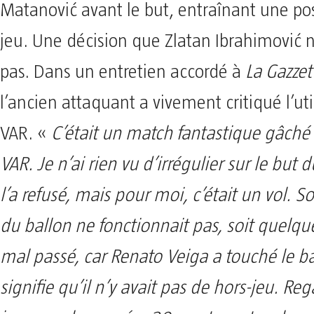
Matanović avant le but, entraînant une pos
jeu. Une décision que Zlatan Ibrahimović
pas. Dans un entretien accordé à
La Gazzet
l’ancien attaquant a vivement critiqué l’uti
VAR. «
C’était un match fantastique gâché à
VAR. Je n’ai rien vu d’irrégulier sur le but 
l’a refusé, mais pour moi, c’était un vol. So
du ballon ne fonctionnait pas, soit quelqu
mal passé, car Renato Veiga a touché le ba
signifie qu’il n’y avait pas de hors-jeu. Reg