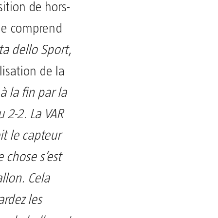
ition de hors-
 ne comprend
ta dello Sport
,
lisation de la
 la fin par la
du 2-2. La VAR
it le capteur
e chose s’est
llon. Cela
ardez les