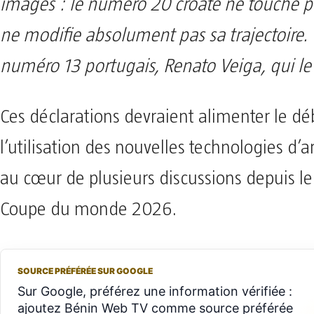
images : le numéro 20 croate ne touche pa
ne modifie absolument pas sa trajectoire. C
numéro 13 portugais, Renato Veiga, qui le
Ces déclarations devraient alimenter le dé
l’utilisation des nouvelles technologies d’a
au cœur de plusieurs discussions depuis le
Coupe du monde 2026.
SOURCE PRÉFÉRÉE SUR GOOGLE
Sur Google, préférez une information vérifiée :
ajoutez Bénin Web TV comme source préférée