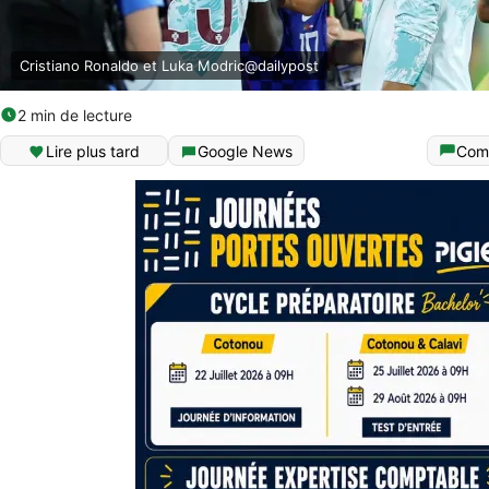
Cristiano Ronaldo et Luka Modric@dailypost
2 min de lecture
Lire plus tard
Google News
Com