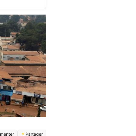
Partager
menter