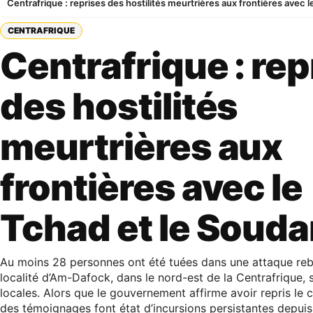
Centrafrique : reprises des hostilités meurtrières aux frontières avec 
CENTRAFRIQUE
Centrafrique : rep
des hostilités
meurtrières aux
frontières avec le
Tchad et le Soud
Au moins 28 personnes ont été tuées dans une attaque rebe
localité d’Am-Dafock, dans le nord-est de la Centrafrique,
locales. Alors que le gouvernement affirme avoir repris le co
des témoignages font état d’incursions persistantes depuis 