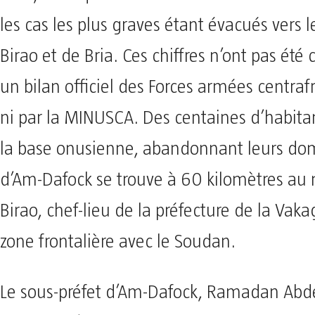
les cas les plus graves étant évacués vers 
Birao et de Bria. Ces chiffres n’ont pas été
un bilan officiel des Forces armées centraf
ni par la MINUSCA. Des centaines d’habitan
la base onusienne, abandonnant leurs domic
d’Am-Dafock se trouve à 60 kilomètres au 
Birao, chef-lieu de la préfecture de la Vak
zone frontalière avec le Soudan.
Le sous-préfet d’Am-Dafock, Ramadan Abde