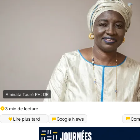
Aminata Touré PH: DR
3 min de lecture
Lire plus tard
Google News
Com