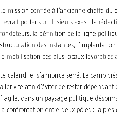
La mission confiée à l’ancienne cheffe d
devrait porter sur plusieurs axes : la rédact
fondateurs, la définition de la ligne politiq
structuration des instances, l’implantation t
la mobilisation des élus locaux favorables 
Le calendrier s’annonce serré. Le camp pré
aller vite afin d’éviter de rester dépendant
fragile, dans un paysage politique désorm
la confrontation entre deux pôles : la prés