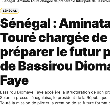
Sénégal : Aminata Touré chargée de préparer le futur parti de Bassir
SÉNÉGAL
Sénégal : Aminat
Touré chargée de
préparer le futur p
de Bassirou Diom
Faye
Bassirou Diomaye Faye accélère la structuration de son pr
Selon la presse sénégalaise, le président de la République 
Touré la mission de piloter la création de sa future formatio