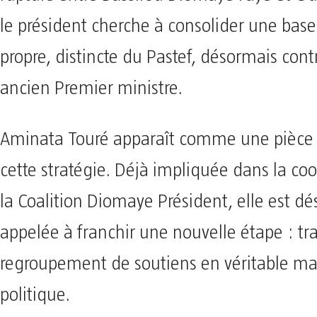
le président cherche à consolider une base
propre, distincte du Pastef, désormais cont
ancien Premier ministre.
Aminata Touré apparaît comme une pièce 
cette stratégie. Déjà impliquée dans la co
la Coalition Diomaye Président, elle est d
appelée à franchir une nouvelle étape : t
regroupement de soutiens en véritable m
politique.