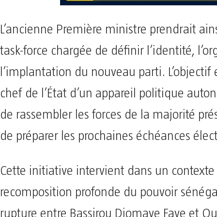
L’ancienne Première ministre prendrait ains
task-force chargée de définir l’identité, l’o
l’implantation du nouveau parti. L’objectif 
chef de l’État d’un appareil politique aut
de rassembler les forces de la majorité prés
de préparer les prochaines échéances élect
Cette initiative intervient dans un contexte
recomposition profonde du pouvoir sénégal
rupture entre Bassirou Diomaye Faye et 