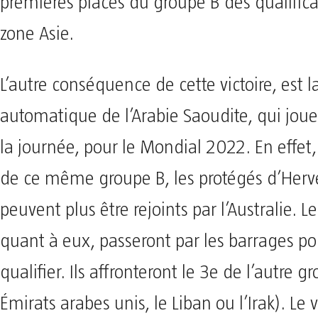
premières places du groupe B des qualifica
zone Asie.
L’autre conséquence de cette victoire, est l
automatique de l’Arabie Saoudite, qui joue
la journée, pour le Mondial 2022. En effe
de ce même groupe B, les protégés d’Herv
peuvent plus être rejoints par l’Australie. L
quant à eux, passeront par les barrages po
qualifier. Ils affronteront le 3e de l’autre g
Émirats arabes unis, le Liban ou l’Irak). Le