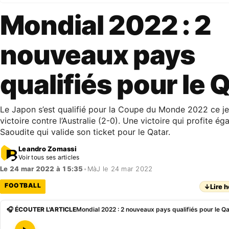
Mondial 2022 : 2
nouveaux pays
qualifiés pour le 
Le Japon s’est qualifié pour la Coupe du Monde 2022 ce je
victoire contre l’Australie (2-0). Une victoire qui profite ég
Saoudite qui valide son ticket pour le Qatar.
Leandro Zomassi
Voir tous ses articles
Le 24 mar 2022 à 15:35
•
MàJ le 24 mar 2022
FOOTBALL
↓
Lire h
🎧 ÉCOUTER L'ARTICLE
Mondial 2022 : 2 nouveaux pays qualifiés pour le Q