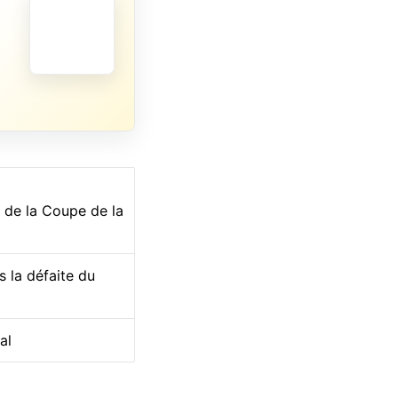
e de la Coupe de la
s la défaite du
al