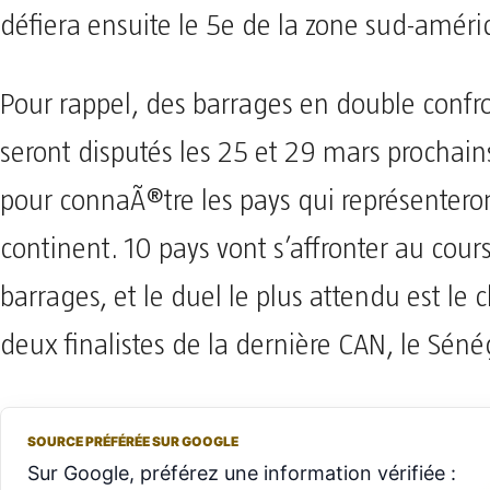
défiera ensuite le 5e de la zone sud-améri
Pour rappel, des barrages en double confr
seront disputés les 25 et 29 mars prochain
pour connaÃ®tre les pays qui représenteron
continent. 10 pays vont s’affronter au cour
barrages, et le duel le plus attendu est le 
deux finalistes de la dernière CAN, le Sénég
SOURCE PRÉFÉRÉE SUR GOOGLE
Sur Google, préférez une information vérifiée :