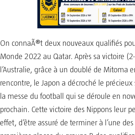
On connaÃ®t deux nouveaux qualifiés pou
Monde 2022 au Qatar. Après sa victoire (2-
l’Australie, grâce à un doublé de Mitoma e
rencontre, le Japon a décroché le précieu
la messe du football qui se déroule en no
prochain. Cette victoire des Nippons leur 
effet, d’être assuré de terminer à l’une de