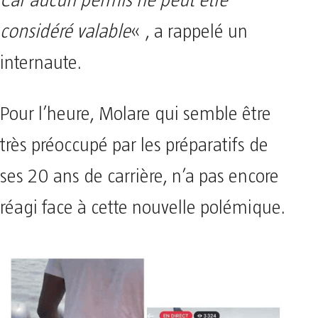
Car aucun permis ne peut être
considéré valable
« , a rappelé un
internaute.
Pour l’heure, Molare qui semble être
très préoccupé par les préparatifs de
ses 20 ans de carrière, n’a pas encore
réagi face à cette nouvelle polémique.