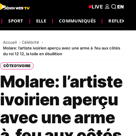
LIVE
EN
SPORT
ELLE
COMMUNIQUÉS
REFLEXION
Accueil
Célébrité
Molare: l’artiste ivoirien aperçu avec une arme à feu aux côtés
du roi 12 12, la toile en ébullition
CÔTE D'IVOIRE
Molare: l’artiste
ivoirien aperçu
avec une arme
à feu aux côtés