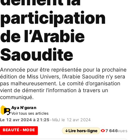
participation
de l’Arabie
Saoudite
Annoncée pour être représentée pour la prochaine
édition de Miss Univers, l’Arabie Saoudite n’y sera
pas malheureusement. Le comité d’organisation
vient de démentir l’information à travers un
communiqué.
Aya N'goran
Voir tous ses articles
Le 12 avr 2024 à 21:25
•
MàJ le 12 avr 2024
BEAUTÉ - MODE
↓
Lire hors-ligne
7 646
vues