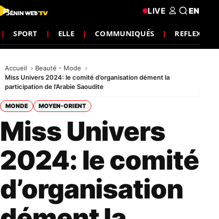
LIVE
EN
SPORT
ELLE
COMMUNIQUÉS
REFLEXION
Accueil
Beauté - Mode
Miss Univers 2024: le comité d’organisation dément la
participation de l’Arabie Saoudite
MONDE
MOYEN-ORIENT
Miss Univers
2024: le comité
d’organisation
dément la