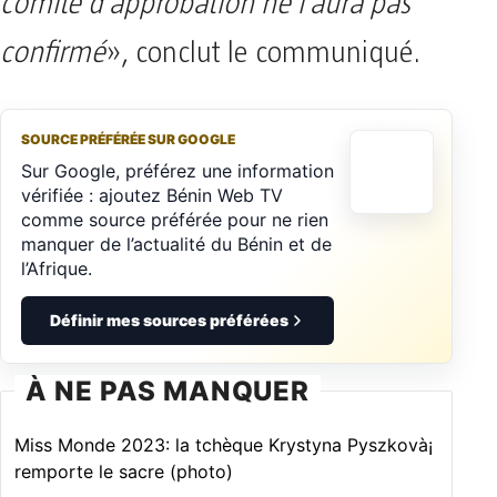
comité d’approbation ne l’aura pas
confirmé
», conclut le communiqué.
SOURCE PRÉFÉRÉE SUR GOOGLE
Sur Google, préférez une information
vérifiée : ajoutez Bénin Web TV
comme source préférée pour ne rien
manquer de l’actualité du Bénin et de
l’Afrique.
Définir mes sources préférées
À NE PAS MANQUER
Miss Monde 2023: la tchèque Krystyna Pyszkovà¡
remporte le sacre (photo)