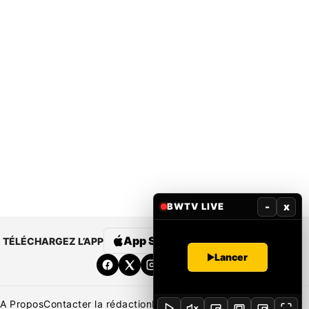
-
x
BWTV LIVE
App Store
Google Play
TÉLÉCHARGEZ L’APP
Lancer
A Propos
Contacter la rédaction
Rédaction
Mentions légales