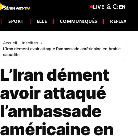
LIVE
EN
SPORT
ELLE
COMMUNIQUÉS
REFLEXION
Accueil
Insolites
L’Iran dément avoir attaqué l’ambassade américaine en Arabie
saoudite
L’Iran dément
avoir attaqué
l’ambassade
américaine en