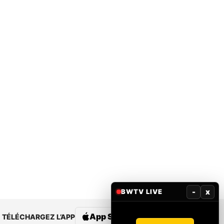
-
x
BWTV LIVE
App Store
Google Play
TÉLÉCHARGEZ L’APP