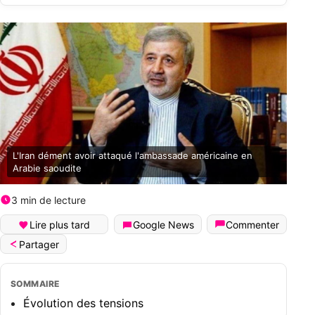
L'Iran dément avoir attaqué l'ambassade américaine en
Arabie saoudite
3 min de lecture
Lire plus tard
Google News
Commenter
Partager
SOMMAIRE
Évolution des tensions