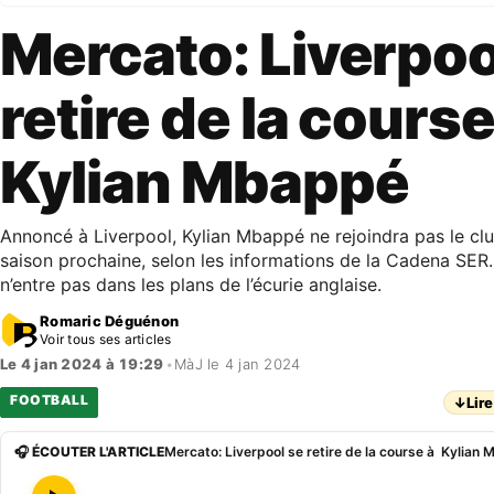
Mercato: Liverpoo
retire de la cours
Kylian Mbappé
Annoncé à Liverpool, Kylian Mbappé ne rejoindra pas le clu
saison prochaine, selon les informations de la Cadena SER.
n’entre pas dans les plans de l’écurie anglaise.
Romaric Déguénon
Voir tous ses articles
Le 4 jan 2024 à 19:29
•
MàJ le 4 jan 2024
FOOTBALL
↓
Lire
🎧 ÉCOUTER L'ARTICLE
Mercato: Liverpool se retire de la course à Kylian