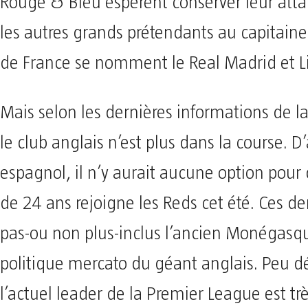
Rouge & Bleu espèrent conserver leur atta
les autres grands prétendants au capitaine
de France se nomment le Real Madrid et Li
Mais selon les dernières informations de 
le club anglais n’est plus dans la course. D
espagnol, il n’y aurait aucune option pour
de 24 ans rejoigne les Reds cet été. Ces de
pas-ou non plus-inclus l’ancien Monégasq
politique mercato du géant anglais. Peu d
l’actuel leader de la Premier League est tr