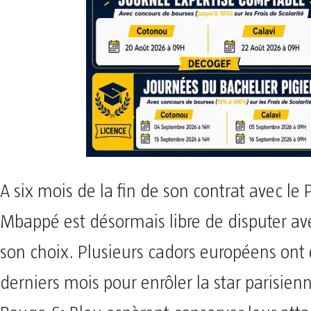
A six mois de la fin de son contrat avec le 
Mbappé est désormais libre de disputer ave
son choix. Plusieurs cadors européens ont é
derniers mois pour enrôler la star parisienn