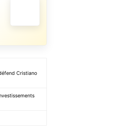
défend Cristiano
investissements