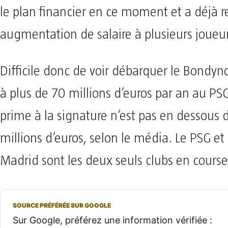
le plan financier en ce moment et a déjà 
augmentation de salaire à plusieurs joueur
Difficile donc de voir débarquer le Bondyn
à plus de 70 millions d’euros par an au PSG
prime à la signature n’est pas en dessous 
millions d’euros, selon le média. Le PSG et 
Madrid sont les deux seuls clubs en course
SOURCE PRÉFÉRÉE SUR GOOGLE
Sur Google, préférez une information vérifiée :