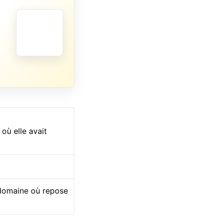
où elle avait
 domaine où repose