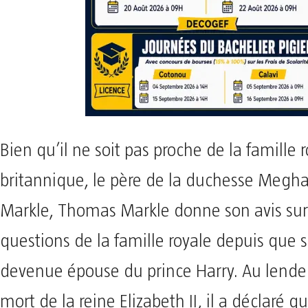
Bien qu’il ne soit pas proche de la famille 
britannique, le père de la duchesse Megh
Markle, Thomas Markle donne son avis sur 
questions de la famille royale depuis que sa
devenue épouse du prince Harry. Au lende
mort de la reine Elizabeth II, il a déclaré qu