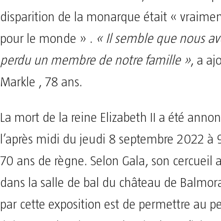
disparition de la monarque était « vraime
pour le monde » .
« Il semble que nous av
perdu un membre de notre famille »
, a a
Markle , 78 ans.
La mort de la reine Elizabeth II a été ann
l’après midi du jeudi 8 septembre 2022 à 
70 ans de règne. Selon Gala, son cercueil 
dans la salle de bal du château de Balmoral
par cette exposition est de permettre au p