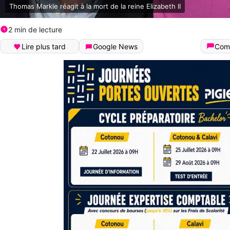
Thomas Markle réagit à la mort de la reine Elizabeth II
2 min de lecture
Lire plus tard
Google News
Com