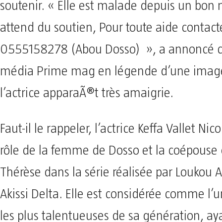
soutenir. « Elle est malade depuis un bo
attend du soutien, Pour toute aide contact
0555158278 (Abou Dosso) », a annoncé c
média Prime mag en légende d’une image
l’actrice apparaÃ®t très amaigrie.
Faut-il le rappeler, l’actrice Keffa Vallet Nic
rôle de la femme de Dosso et la coépouse
Thérèse dans la série réalisée par Loukou A
Akissi Delta. Elle est considérée comme l’u
les plus talentueuses de sa génération, a