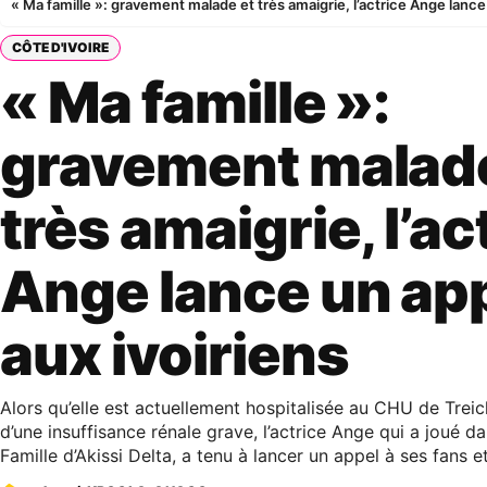
« Ma famille »: gravement malade et très amaigrie, l’actrice Ange lance
CÔTE D'IVOIRE
« Ma famille »:
gravement malade
très amaigrie, l’ac
Ange lance un ap
aux ivoiriens
Alors qu’elle est actuellement hospitalisée au CHU de Treich
d’une insuffisance rénale grave, l’actrice Ange qui a joué da
Famille d’Akissi Delta, a tenu à lancer un appel à ses fans et