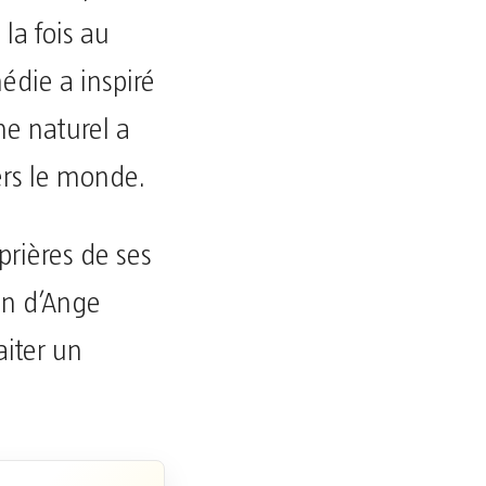
la fois au
médie a inspiré
e naturel a
ers le monde.
prières de ses
on d’Ange
aiter un