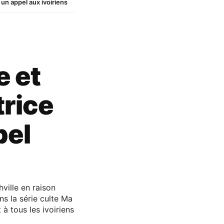
 un appel aux ivoiriens
 et
trice
pel
ville en raison
ns la série culte Ma
 à tous les ivoiriens