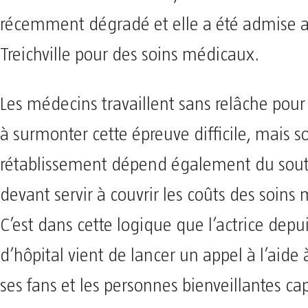
récemment dégradé et elle a été admise 
Treichville pour des soins médicaux.
Les médecins travaillent sans relâche pour 
à surmonter cette épreuve difficile, mais s
rétablissement dépend également du souti
devant servir à couvrir les coûts des soins
C’est dans cette logique que l’actrice depui
d’hôpital vient de lancer un appel à l’aide 
ses fans et les personnes bienveillantes ca