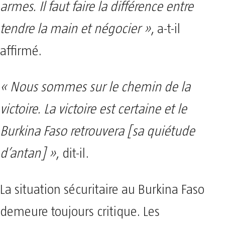
armes. Il faut faire la différence entre
tendre la main et négocier »
, a-t-il
affirmé.
« Nous sommes sur le chemin de la
victoire. La victoire est certaine et le
Burkina Faso retrouvera [sa quiétude
d’antan] »
, dit-il.
La situation sécuritaire au Burkina Faso
demeure toujours critique. Les