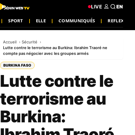
LIVE
EN
SPORT
ELLE
COMMUNIQUÉS
REFLEXION
Accueil
Sécurité
Lutte contre le terrorisme au Burkina: Ibrahim Traoré ne
compte pas négocier avec les groupes armés
BURKINA FASO
Lutte contre le
terrorisme au
Burkina:
Ibrahim Traoré