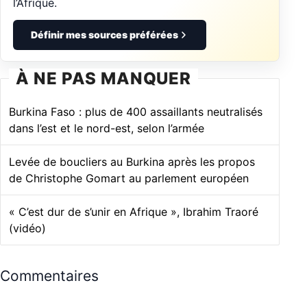
l’Afrique.
Définir mes sources préférées
À NE PAS MANQUER
Burkina Faso : plus de 400 assaillants neutralisés
dans l’est et le nord-est, selon l’armée
Levée de boucliers au Burkina après les propos
de Christophe Gomart au parlement européen
« C’est dur de s’unir en Afrique », Ibrahim Traoré
(vidéo)
Commentaires