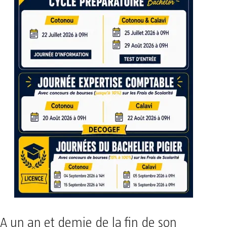
A un an et demie de la fin de son