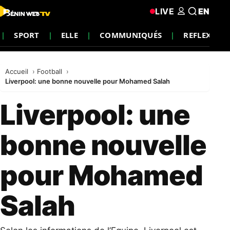
LIVE
EN
SPORT
ELLE
COMMUNIQUÉS
REFLEXION
Accueil
Football
Liverpool: une bonne nouvelle pour Mohamed Salah
Liverpool: une
bonne nouvelle
pour Mohamed
Salah