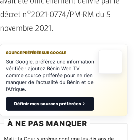
avait été officiellement délivré par le
décret n°2021-0774/PM-RM du 5
novembre 2021.
SOURCE PRÉFÉRÉE SUR GOOGLE
Sur Google, préférez une information
vérifiée : ajoutez Bénin Web TV
comme source préférée pour ne rien
manquer de l’actualité du Bénin et de
l’Afrique.
Définir mes sources préférées
À NE PAS MANQUER
Mali : la Cour suprême confirme les dix ans de