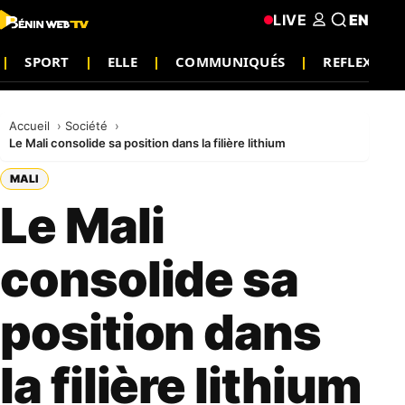
LIVE
EN
SPORT
ELLE
COMMUNIQUÉS
REFLEXION
Accueil
Société
Le Mali consolide sa position dans la filière lithium
MALI
Le Mali
consolide sa
position dans
la filière lithium