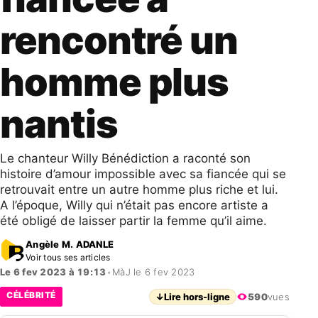
rencontré un
homme plus
nantis
Le chanteur Willy Bénédiction a raconté son
histoire d’amour impossible avec sa fiancée qui se
retrouvait entre un autre homme plus riche et lui.
A l’époque, Willy qui n’était pas encore artiste a
été obligé de laisser partir la femme qu’il aime.
Angèle M. ADANLE
Voir tous ses articles
Le 6 fev 2023 à 19:13
•
MàJ le 6 fev 2023
CÉLÉBRITÉ
↓
Lire hors-ligne
590
vues