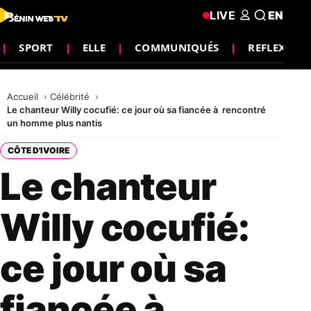
LIVE
EN
SPORT
ELLE
COMMUNIQUÉS
REFLEXION
Accueil
Célébrité
Le chanteur Willy cocufié: ce jour où sa fiancée à rencontré
un homme plus nantis
CÔTE D'IVOIRE
Le chanteur
Willy cocufié:
ce jour où sa
fiancée à