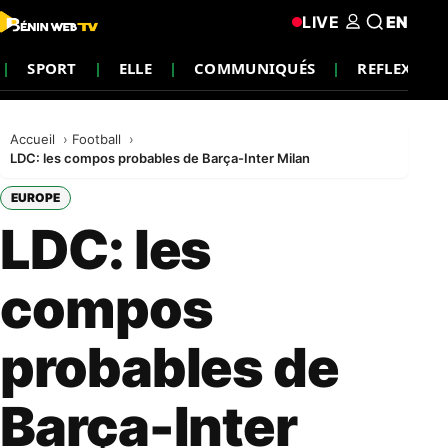
LIVE
EN
SPORT
ELLE
COMMUNIQUÉS
REFLEXION
Accueil
Football
LDC: les compos probables de Barça-Inter Milan
EUROPE
LDC: les
compos
probables de
Barça-Inter