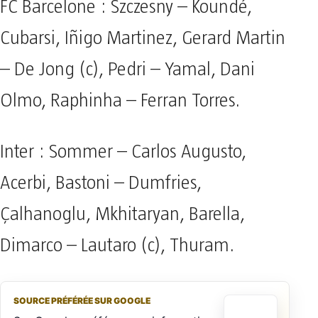
FC Barcelone : Szczesny – Koundé,
Cubarsi, Iñigo Martinez, Gerard Martin
– De Jong (c), Pedri – Yamal, Dani
Olmo, Raphinha – Ferran Torres.
Inter : Sommer – Carlos Augusto,
Acerbi, Bastoni – Dumfries,
Çalhanoglu, Mkhitaryan, Barella,
Dimarco – Lautaro (c), Thuram.
SOURCE PRÉFÉRÉE SUR GOOGLE