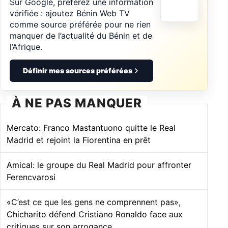
Sur Google, préférez une information
vérifiée : ajoutez Bénin Web TV
comme source préférée pour ne rien
manquer de l’actualité du Bénin et de
l’Afrique.
Définir mes sources préférées
À NE PAS MANQUER
Mercato: Franco Mastantuono quitte le Real
Madrid et rejoint la Fiorentina en prêt
Amical: le groupe du Real Madrid pour affronter
Ferencvarosi
«C’est ce que les gens ne comprennent pas»,
Chicharito défend Cristiano Ronaldo face aux
critiques sur son arrogance