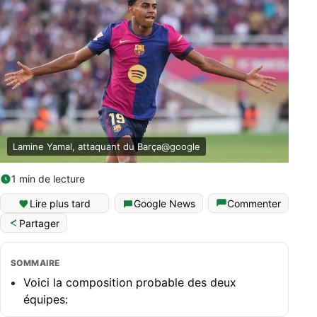
Lamine Yamal, attaquant du Barça@google
1 min de lecture
Lire plus tard
Google News
Commenter
Partager
SOMMAIRE
Voici la composition probable des deux
équipes: