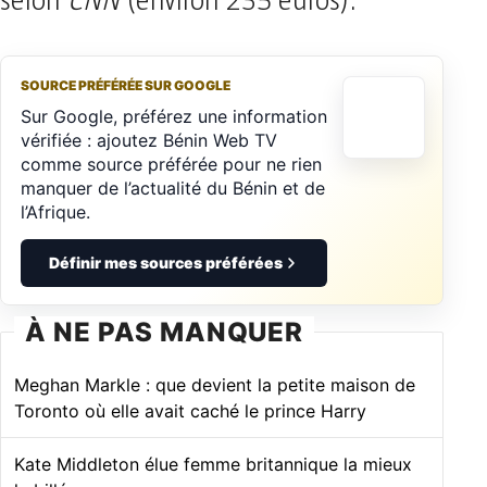
selon
CNN
(environ 235 euros).
SOURCE PRÉFÉRÉE SUR GOOGLE
Sur Google, préférez une information
vérifiée : ajoutez Bénin Web TV
comme source préférée pour ne rien
manquer de l’actualité du Bénin et de
l’Afrique.
Définir mes sources préférées
À NE PAS MANQUER
Meghan Markle : que devient la petite maison de
Toronto où elle avait caché le prince Harry
Kate Middleton élue femme britannique la mieux