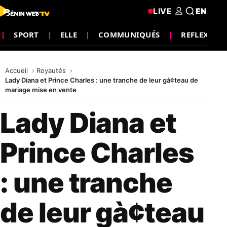
LIVE
EN
SPORT
ELLE
COMMUNIQUÉS
REFLEXION
Accueil
Royautés
Lady Diana et Prince Charles : une tranche de leur gà¢teau de
mariage mise en vente
Lady Diana et
Prince Charles
: une tranche
de leur gà¢teau