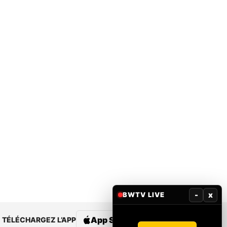
-
x
BWTV LIVE
App Store
Google Play
TÉLÉCHARGEZ L’APP