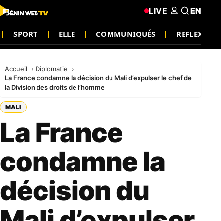
LIVE
EN
SPORT
ELLE
COMMUNIQUÉS
REFLEXION
Accueil
Diplomatie
La France condamne la décision du Mali d’expulser le chef de
la Division des droits de l’homme
MALI
La France
condamne la
décision du
Mali d’expulser