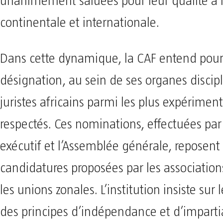
unanimement saluées pour leur qualité à l
continentale et internationale.
Dans cette dynamique, la CAF entend pours
désignation, au sein de ses organes discipl
juristes africains parmi les plus expériment
respectés. Ces nominations, effectuées par
exécutif et l’Assemblée générale, reposent
candidatures proposées par les associatio
les unions zonales. L’institution insiste sur l
des principes d’indépendance et d’impartia