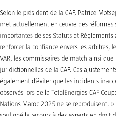
Selon le président de la CAF, Patrice Motse
met actuellement en œuvre des réformes s
importantes de ses Statuts et Règlements 
renforcer la confiance envers les arbitres, 
VAR, les commissaires de match ainsi que 
juridictionnelles de la CAF. Ces ajustemen
également d’éviter que les incidents inacc
observés lors de la TotalEnergies CAF Coup
Nations Maroc 2025 ne se reproduisent. » 
souligné le recours à des experts en droit d