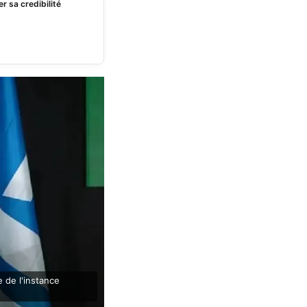
 sa credibilité
 de l'instance