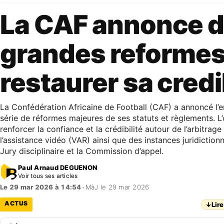
La CAF annonce 
grandes reformes
restaurer sa credi
La Confédération Africaine de Football (CAF) a annoncé l
série de réformes majeures de ses statuts et règlements. L’
renforcer la confiance et la crédibilité autour de l’arbitrage 
l’assistance vidéo (VAR) ainsi que des instances juridiction
Jury disciplinaire et la Commission d’appel.
Paul Arnaud DEGUENON
Voir tous ses articles
Le 29 mar 2026 à 14:54
•
MàJ le 29 mar 2026
ACTUS
↓
Lire