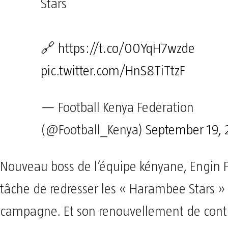
Stars
🔗
https://t.co/00YqH7wzde
pic.twitter.com/HnS8TiTtzF
— Football Kenya Federation
(@Football_Kenya)
September 19, 
Nouveau boss de l’équipe kényane, Engin F
tâche de redresser les « Harambee Stars »
campagne. Et son renouvellement de contr