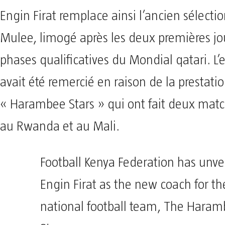
Engin Firat remplace ainsi l’ancien sélecti
Mulee, limogé après les deux premières j
phases qualificatives du Mondial qatari. L
avait été remercié en raison de la prestati
« Harambee Stars » qui ont fait deux matc
au Rwanda et au Mali.
Football Kenya Federation has unve
Engin Firat as the new coach for th
national football team, The Hara