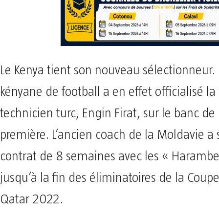
Le Kenya tient son nouveau sélectionneur.
kényane de football a en effet officialisé l
technicien turc, Engin Firat, sur le banc de
première. L’ancien coach de la Moldavie a
contrat de 8 semaines avec les « Harambee
jusqu’à la fin des éliminatoires de la Cou
Qatar 2022.