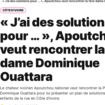
« J’ai des solutions pour … », Apoutchou veut rencontrer la 1ère dam
CÔTE D'IVOIRE
« J’ai des solutio
pour … », Apoutc
veut rencontrer la
dame Dominique
Ouattara
Le chateur ivoirien Apoutchou national veut rencontrer la
Dominique Ouattara pour lui présenter un plan de solutions
enfants de la rue en Côte d’Ivoire.