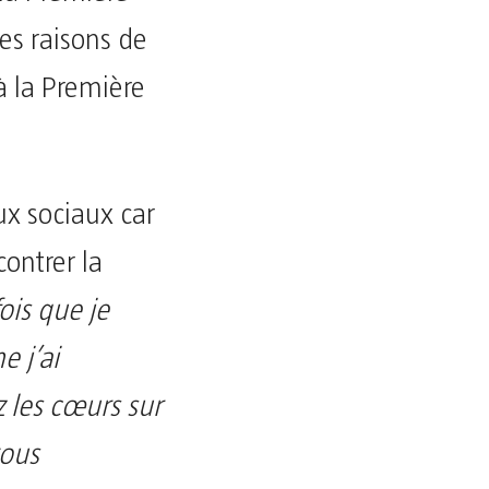
es raisons de
à la Première
ux sociaux car
ontrer la
ois que je
 j’ai
 les cœurs sur
vous