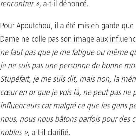
rencontrer »
, a-t-il dénoncé.
Pour Apoutchou, il a été mis en garde que
Dame ne colle pas son image aux influenc
ne faut pas que je me fatigue ou même qu
je ne suis pas une personne de bonne mor
Stupéfait, je me suis dit, mais non, la m
cœur en or que je vois là, ne peut pas ne 
influenceurs car malgré ce que les gens p
nous, nous nous bâtons parfois pour des 
nobles »
, a-t-il clarifié.