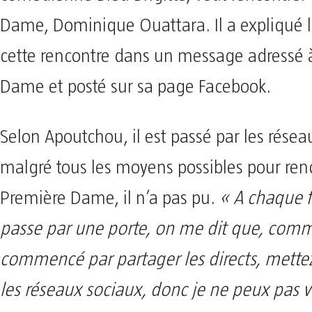
Dame, Dominique Ouattara. Il a expliqué l
cette rencontre dans un message adressé 
Dame et posté sur sa page Facebook.
Selon Apoutchou, il est passé par les résea
malgré tous les moyens possibles pour renc
Première Dame, il n’a pas pu.
« A chaque f
passe par une porte, on me dit que, comme
commencé par partager les directs, mettez
les réseaux sociaux, donc je ne peux pas 