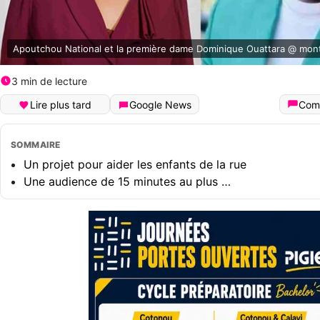
Apoutchou National et la première dame Dominique Ouattara @ mo
3 min de lecture
Lire plus tard
Google News
Com
SOMMAIRE
Un projet pour aider les enfants de la rue
Une audience de 15 minutes au plus …