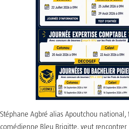
Stéphane Agbré alias Apoutchou national, f
comédienne Bleu Brigitte, veut rencontrer