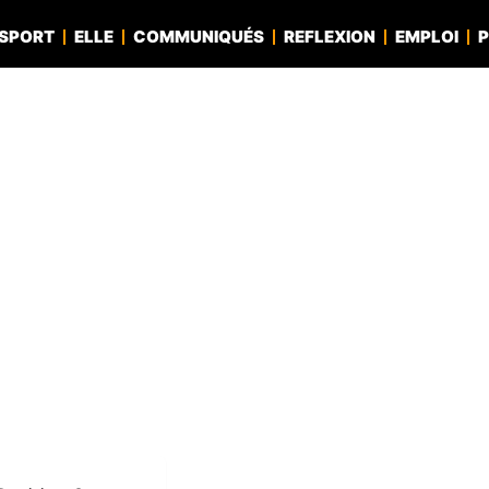
SPORT
ELLE
COMMUNIQUÉS
REFLEXION
EMPLOI
P