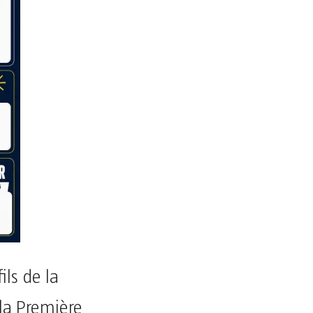
ils de la
 la Première