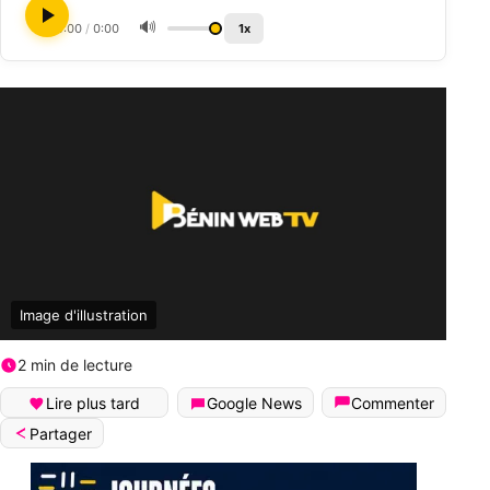
🔊
0:00
/
0:00
1x
Image d'illustration
2 min de lecture
Lire plus tard
Google News
Commenter
Partager