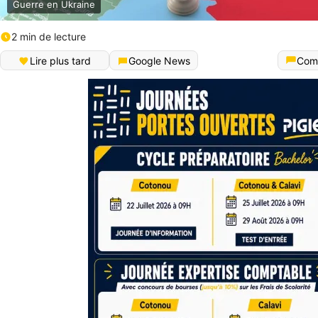
Guerre en Ukraine
2 min de lecture
Lire plus tard
Google News
Com