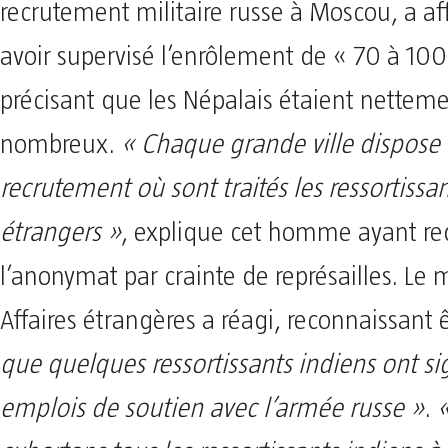
recrutement militaire russe à Moscou, a aff
avoir supervisé l’enrôlement de « 70 à 100
précisant que les Népalais étaient netteme
nombreux.
« Chaque grande ville dispose 
recrutement où sont traités les ressortissa
étrangers »
, explique cet homme ayant re
l’anonymat par crainte de représailles. Le 
Affaires étrangères a réagi, reconnaissant 
que quelques ressortissants indiens ont s
emplois de soutien avec l’armée russe »
.