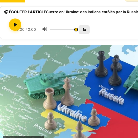
🎧 ÉCOUTER L'ARTICLE
🔊
0:00
/
0:00
1x