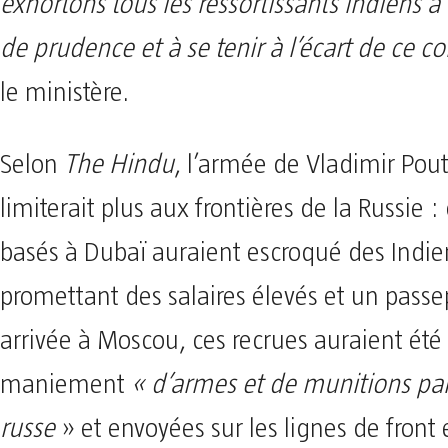
exhortons tous les ressortissants indiens à 
de prudence et à se tenir à l’écart de ce con
le ministère.
Selon
The Hindu
, l’armée de Vladimir Pou
limiterait plus aux frontières de la Russie :
basés à Dubaï auraient escroqué des Indie
promettant des salaires élevés et un passep
arrivée à Moscou, ces recrues auraient ét
maniement
« d’armes et de munitions pa
russe
» et envoyées sur les lignes de front 