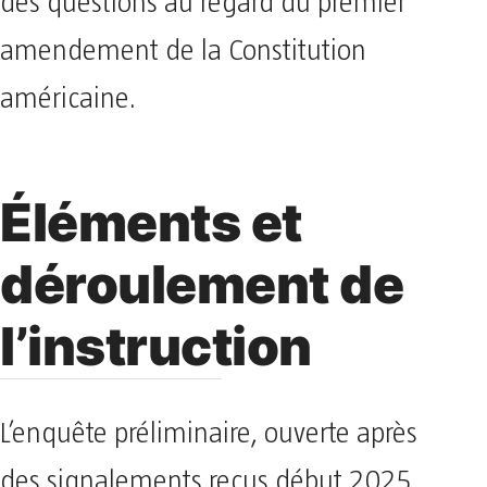
des questions au regard du premier
amendement de la Constitution
américaine.
Éléments et
déroulement de
l’instruction
L’enquête préliminaire, ouverte après
des signalements reçus début 2025