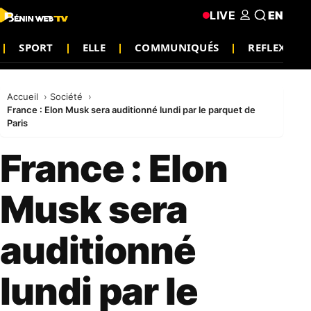
LIVE
EN
SPORT
ELLE
COMMUNIQUÉS
REFLEXION
Accueil
Société
France : Elon Musk sera auditionné lundi par le parquet de
Paris
France : Elon
Musk sera
auditionné
lundi par le