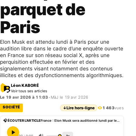
parquet de
Paris
Elon Musk est attendu lundi à Paris pour une
audition libre dans le cadre d’une enquête ouverte
en France sur son réseau social X, après une
perquisition effectuée en février et des
signalements visant notamment des contenus
illicites et des dysfonctionnements algorithmiques.
Léon KABORÉ
Voir tous ses articles
Le 19 avr 2026 à 11:03
•
MàJ le 19 avr 2026
SOCIÉTÉ
↓
Lire hors-ligne
1 463
vues
🎧 ÉCOUTER L'ARTICLE
France : Elon Musk sera auditionné lundi par le parquet de Paris
🔊