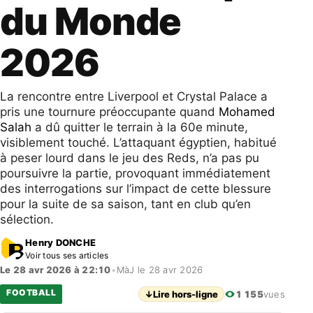
du Monde
2026
La rencontre entre Liverpool et Crystal Palace a
pris une tournure préoccupante quand
Mohamed
Salah
a dû quitter le terrain à la 60e minute,
visiblement touché. L’attaquant égyptien, habitué
à peser lourd dans le jeu des Reds, n’a pas pu
poursuivre la partie, provoquant immédiatement
des interrogations sur l’impact de cette blessure
pour la suite de sa saison, tant en club qu’en
sélection.
Henry DONCHE
Voir tous ses articles
Le 28 avr 2026 à 22:10
•
MàJ le 28 avr 2026
FOOTBALL
↓
Lire hors-ligne
1 155
vues