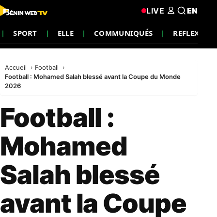
LIVE
EN
SPORT
ELLE
COMMUNIQUÉS
REFLEXION
Accueil
Football
Football : Mohamed Salah blessé avant la Coupe du Monde
2026
Football :
Mohamed
Salah blessé
avant la Coupe