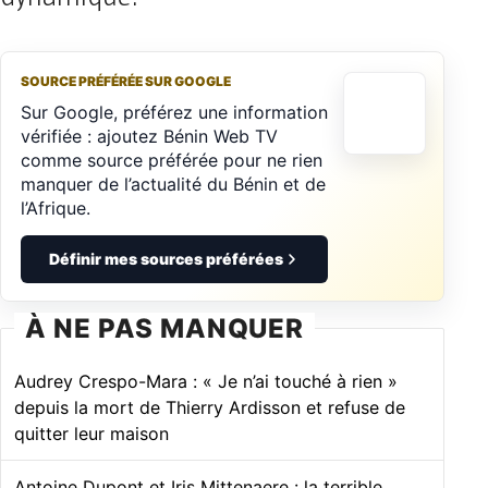
SOURCE PRÉFÉRÉE SUR GOOGLE
Sur Google, préférez une information
vérifiée : ajoutez Bénin Web TV
comme source préférée pour ne rien
manquer de l’actualité du Bénin et de
l’Afrique.
Définir mes sources préférées
À NE PAS MANQUER
Audrey Crespo-Mara : « Je n’ai touché à rien »
depuis la mort de Thierry Ardisson et refuse de
quitter leur maison
Antoine Dupont et Iris Mittenaere : la terrible