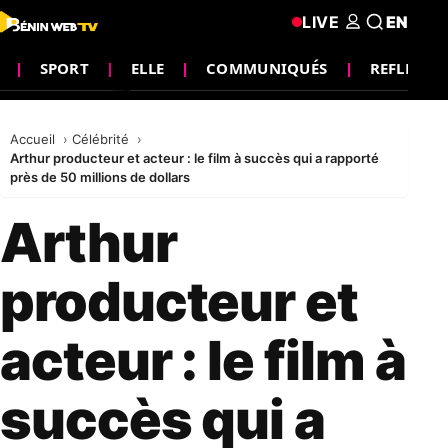
LIVE
EN
SPORT
ELLE
COMMUNIQUÉS
REFLEXIO
Accueil
Célébrité
Arthur producteur et acteur : le film à succès qui a rapporté
près de 50 millions de dollars
Arthur
producteur et
acteur : le film à
succès qui a