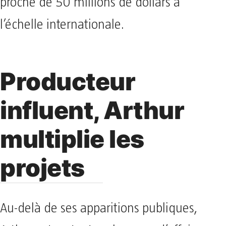
proche de 50 millions de dollars à
l’échelle internationale.
Producteur
influent, Arthur
multiplie les
projets
Au-delà de ses apparitions publiques,