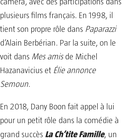
caméra, avec des participations dans
plusieurs films français. En 1998, il
tient son propre rôle dans
Paparazzi
d’Alain Berbérian. Par la suite, on le
voit dans
Mes amis
de Michel
Hazanavicius et
Élie annonce
Semoun
.
En 2018, Dany Boon fait appel à lui
pour un petit rôle dans la comédie à
La Ch’tite Famille
grand succès
, un