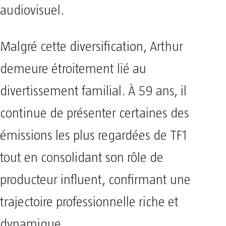
audiovisuel.
Malgré cette diversification, Arthur
demeure étroitement lié au
divertissement familial. À 59 ans, il
continue de présenter certaines des
émissions les plus regardées de TF1
tout en consolidant son rôle de
producteur influent, confirmant une
trajectoire professionnelle riche et
dynamique.