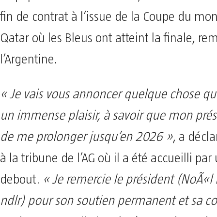
fin de contrat à l’issue de la Coupe du mo
Qatar où les Bleus ont atteint la finale, re
l’Argentine.
« Je vais vous annoncer quelque chose qu
un immense plaisir, à savoir que mon prés
de me prolonger jusqu’en 2026 »
, a décl
à la tribune de l’AG où il a été accueilli pa
debout.
« Je remercie le président (NoÃ«l 
ndlr) pour son soutien permanent et sa c