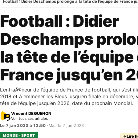
Football : Didier Deschamps prolongé à la tête de l’équipe de France j
Football : Didier
Deschamps prolo
la tête de l’équipe
France jusqu’en 
L’entraÃ®neur de l’équipe de France de football, qui s’est il
2018 et à emmener les Bleus jusqu’en finale en décembre, v
tête de l’équipe jusqu’en 2026, date du prochain Mondial.
Vincent DEGUENON
Voir tous ses articles
Le 7 jan 2023 à 12:50
•
MàJ le 7 jan 2023
MONDE - SPORT
↓
Lire h