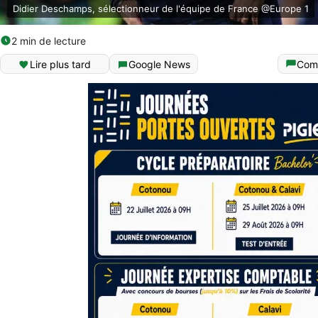
Didier Deschamps, sélectionneur de l'équipe de France @Europe 1
2 min de lecture
Lire plus tard
Google News
Com