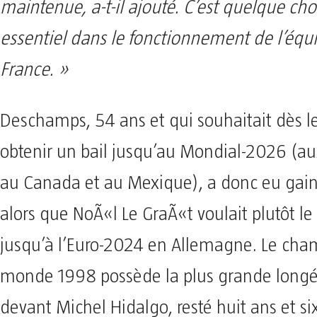
maintenue, a-t-il ajouté. C’est quelque cho
essentiel dans le fonctionnement de l’équ
France. »
Deschamps, 54 ans et qui souhaitait dès l
obtenir un bail jusqu’au Mondial-2026 (aux
au Canada et au Mexique), a donc eu gai
alors que NoÃ«l Le GraÃ«t voulait plutôt le
jusqu’à l’Euro-2024 en Allemagne. Le ch
monde 1998 possède la plus grande longév
devant Michel Hidalgo, resté huit ans et s