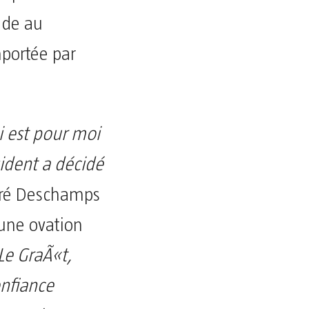
nde au
mportée par
i est pour moi
ident a décidé
aré Deschamps
r une ovation
Le GraÃ«t,
onfiance