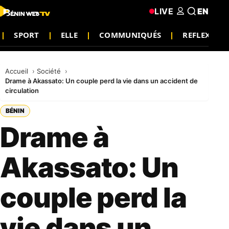
LIVE
EN
SPORT
ELLE
COMMUNIQUÉS
REFLEXION
Accueil
Société
Drame à Akassato: Un couple perd la vie dans un accident de
circulation
BÉNIN
Drame à
Akassato: Un
couple perd la
vie dans un