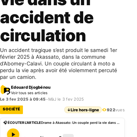
accident de
circulation
Un accident tragique s’est produit le samedi 1er
février 2025 à Akassato, dans la commune
d’Abomey-Calavi. Un couple circulant à moto a
perdu la vie après avoir été violemment percuté
par un camion.
Edouard Djogbénou
Voir tous ses articles
Le 3 fev 2025 à 09:45
•
MàJ le 3 fev 2025
SOCIÉTÉ
↓
Lire hors-ligne
922
vues
🎧 ÉCOUTER L'ARTICLE
Drame à Akassato: Un couple perd la vie dans un accident de circulation