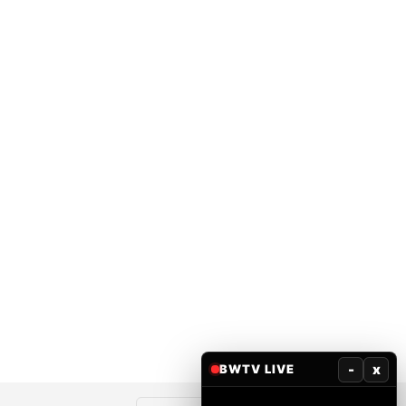
-
x
BWTV LIVE