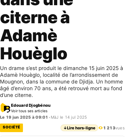
citerne à
Adamè
Houèglo
Un drame s’est produit le dimanche 15 juin 2025 à
Adamè Houèglo, localité de l’arrondissement de
Mougnon, dans la commune de Djidja. Un homme
âgé d’environ 70 ans, a été retrouvé mort au fond
d’une citerne.
Edouard Djogbénou
Voir tous ses articles
Le 19 jun 2025 à 09:01
•
MàJ le 14 jul 2025
SOCIÉTÉ
↓
Lire hors-ligne
1 213
vues