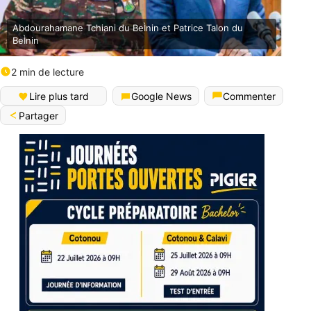
Abdourahamane Tchiani du BeÌnin et Patrice Talon du
BeÌnin
2 min de lecture
Lire plus tard
Google News
Commenter
Partager