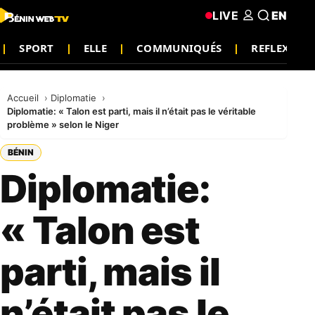
LIVE
EN
SPORT
ELLE
COMMUNIQUÉS
REFLEXION
Accueil
Diplomatie
Diplomatie: « Talon est parti, mais il n’était pas le véritable
problème » selon le Niger
BÉNIN
Diplomatie:
« Talon est
parti, mais il
n’était pas le