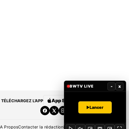
-
x
BWTV LIVE
App Store
Google Play
TÉLÉCHARGEZ L’APP
Lancer
A Propos
Contacter la rédaction
Rédaction
Mentions légales