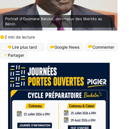
Portrait d'Ousmane Batoko, défenseur des libertés au
Bénin.
2 min de lecture
Lire plus tard
Google News
Commenter
Partager