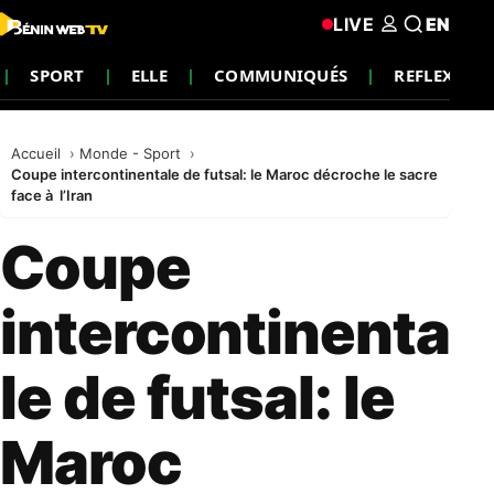
LIVE
EN
SPORT
ELLE
COMMUNIQUÉS
REFLEXION
Accueil
Monde - Sport
Coupe intercontinentale de futsal: le Maroc décroche le sacre
face à l’Iran
Coupe
intercontinenta
le de futsal: le
Maroc