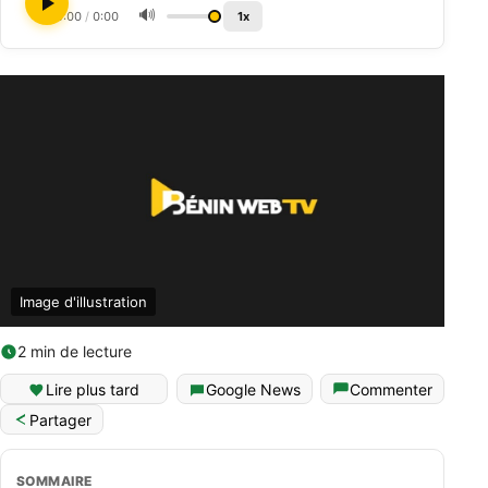
🔊
0:00
/
0:00
1x
Image d'illustration
2 min de lecture
Lire plus tard
Google News
Commenter
Partager
SOMMAIRE