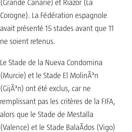
(Grande Canarie) et Riazor (La
Corogne). La Fédération espagnole
avait présenté 15 stades avant que 11
ne soient retenus.
Le Stade de la Nueva Condomina
(Murcie) et le Stade El MolinÃ³n
(GijÃ³n) ont été exclus, car ne
remplissant pas les critères de la FIFA,
alors que le Stade de Mestalla
(Valence) et le Stade BalaÃ­dos (Vigo)