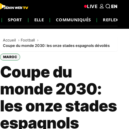
LIVE
EN
SPORT
ELLE
COMMUNIQUÉS
REFLEXION
Accueil
Football
Coupe du monde 2030: les onze stades espagnols dévoilés
MAROC
Coupe du
monde 2030:
les onze stades
espagnols