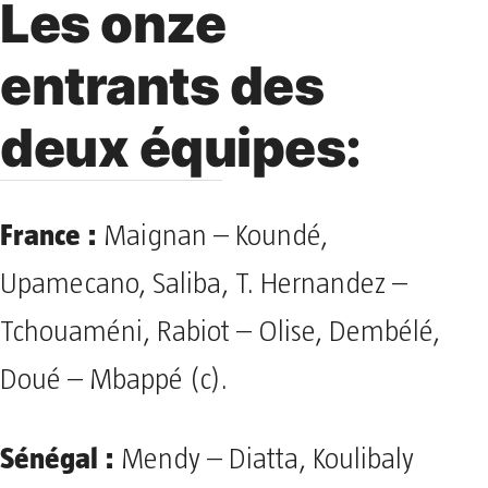
Les onze
entrants des
deux équipes:
France :
Maignan – Koundé,
Upamecano, Saliba, T. Hernandez –
Tchouaméni, Rabiot – Olise, Dembélé,
Doué – Mbappé (c).
Sénégal :
Mendy – Diatta, Koulibaly