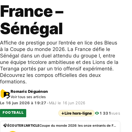
France –
Sénégal
Affiche de prestige pour l’entrée en lice des Bleus
à la Coupe du monde 2026. La France défie le
Sénégal dans un duel attendu du groupe I, entre
une équipe tricolore ambitieuse et des Lions de la
Teranga portés par un trio offensif expérimenté.
Découvrez les compos officielles des deux
formations.
Romaric Déguénon
Voir tous ses articles
Le 16 jun 2026 à 19:27
•
MàJ le 16 jun 2026
FOOTBALL
↓
Lire hors-ligne
1 331
vues
🎧 ÉCOUTER L'ARTICLE
Coupe du monde 2026: les onze entrants de France – Sénégal