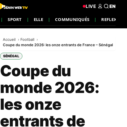
LIVE
EN
SPORT
ELLE
COMMUNIQUÉS
REFLEXION
Accueil
Football
Coupe du monde 2026: les onze entrants de France – Sénégal
SÉNÉGAL
Coupe du
monde 2026:
les onze
entrants de