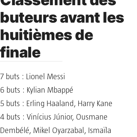
buteurs avant les
huitièmes de
finale
7 buts : Lionel Messi
6 buts : Kylian Mbappé
5 buts : Erling Haaland, Harry Kane
4 buts : Vinícius Júnior, Ousmane
Dembélé, Mikel Oyarzabal, Ismaïla