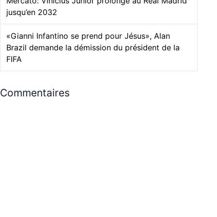
Mercato: Vinicius Junior prolonge au Real Madrid
jusqu’en 2032
«Gianni Infantino se prend pour Jésus», Alan
Brazil demande la démission du président de la
FIFA
Commentaires