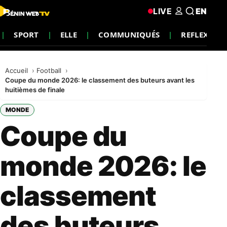
LIVE
EN
SPORT
ELLE
COMMUNIQUÉS
REFLEXION
Accueil
Football
Coupe du monde 2026: le classement des buteurs avant les
huitièmes de finale
MONDE
Coupe du
monde 2026: le
classement
des buteurs