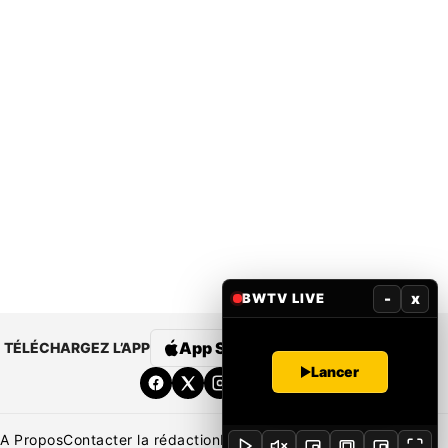
-
x
BWTV LIVE
App Store
Google Play
TÉLÉCHARGEZ L’APP
Lancer
A Propos
Contacter la rédaction
Rédaction
Mentions légales