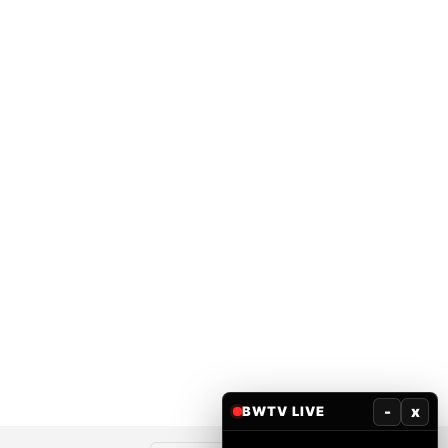
-
x
BWTV LIVE