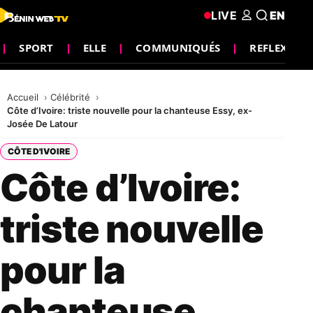
LIVE
EN
SPORT
ELLE
COMMUNIQUÉS
REFLEXION
Accueil
Célébrité
Côte d’Ivoire: triste nouvelle pour la chanteuse Essy, ex-
Josée De Latour
CÔTE D'IVOIRE
Côte d’Ivoire:
triste nouvelle
pour la
chanteuse