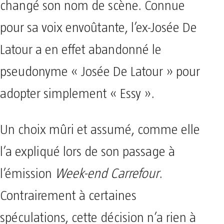
changé son nom de scène. Connue
pour sa voix envoûtante, l’ex-Josée De
Latour a en effet abandonné le
pseudonyme « Josée De Latour » pour
adopter simplement « Essy ».
Un choix mûri et assumé, comme elle
l’a expliqué lors de son passage à
l’émission
Week-end Carrefour
.
Contrairement à certaines
spéculations, cette décision n’a rien à