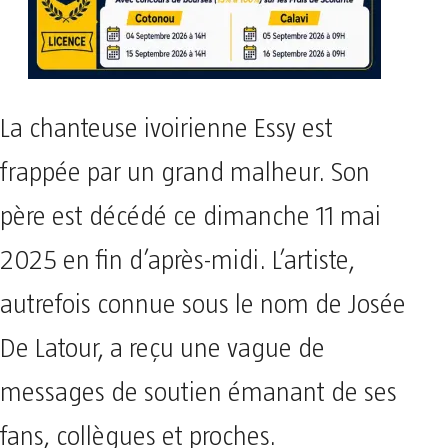
La chanteuse ivoirienne Essy est
frappée par un grand malheur. Son
père est décédé ce dimanche 11 mai
2025 en fin d’après-midi. L’artiste,
autrefois connue sous le nom de Josée
De Latour, a reçu une vague de
messages de soutien émanant de ses
fans, collègues et proches.