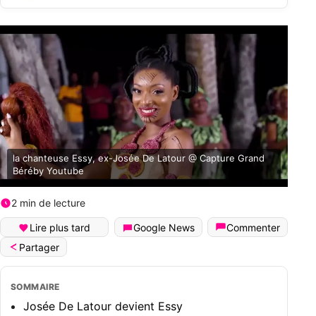
la chanteuse Essy, ex-Josée De Latour @ Capture Grand
Béréby Youtube
2 min de lecture
Lire plus tard
Google News
Commenter
Partager
SOMMAIRE
Josée De Latour devient Essy