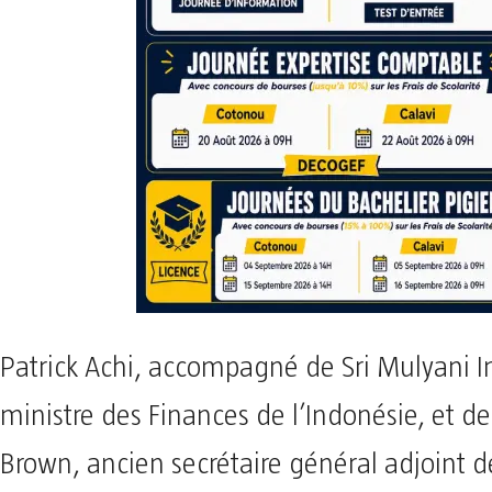
Patrick Achi, accompagné de Sri Mulyani I
ministre des Finances de l’Indonésie, et d
Brown, ancien secrétaire général adjoint d