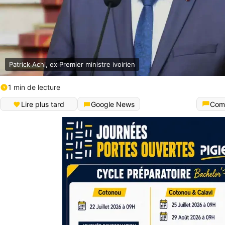
Patrick Achi, ex Premier ministre ivoirien
1 min de lecture
Lire plus tard
Google News
Com