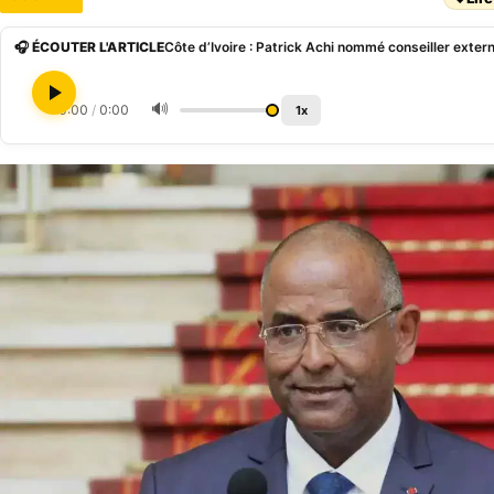
🎧 ÉCOUTER L'ARTICLE
🔊
0:00
/
0:00
1x