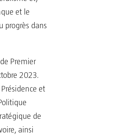
que et le
au progrès dans
e de Premier
ctobre 2023.
a Présidence et
Politique
tratégique de
oire, ainsi