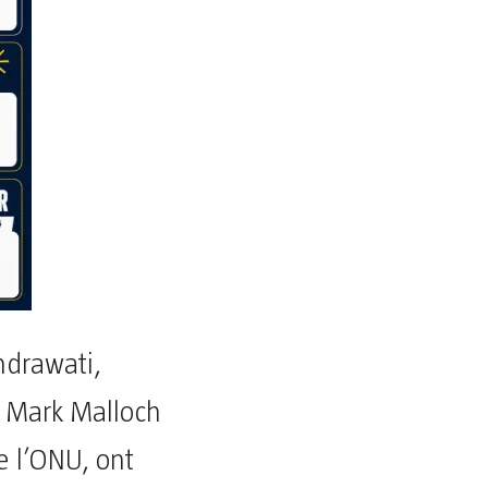
ndrawati,
e Mark Malloch
e l’ONU, ont