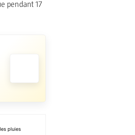
ue pendant 17
es pluies