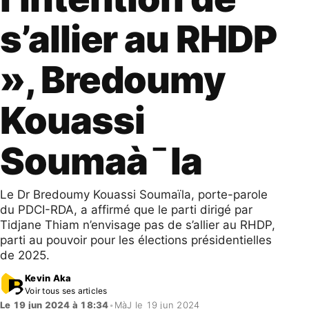
s’allier au RHDP
», Bredoumy
Kouassi
Soumaà¯la
Le Dr Bredoumy Kouassi Soumaïla, porte-parole
du PDCI-RDA, a affirmé que le parti dirigé par
Tidjane Thiam n’envisage pas de s’allier au RHDP,
parti au pouvoir pour les élections présidentielles
de 2025.
Kevin Aka
Voir tous ses articles
Le 19 jun 2024 à 18:34
•
MàJ le 19 jun 2024