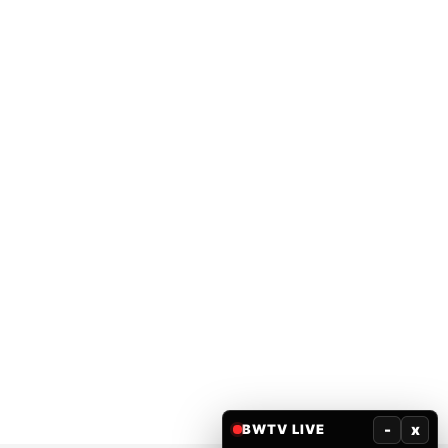
-
x
BWTV LIVE