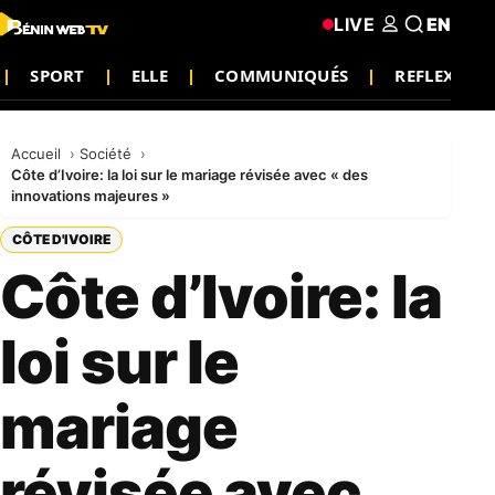
LIVE
EN
SPORT
ELLE
COMMUNIQUÉS
REFLEXION
Accueil
Société
Côte d’Ivoire: la loi sur le mariage révisée avec « des
innovations majeures »
CÔTE D'IVOIRE
Côte d’Ivoire: la
loi sur le
mariage
révisée avec