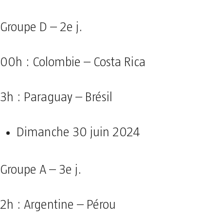
Groupe D – 2e j.
00h : Colombie – Costa Rica
3h : Paraguay – Brésil
Dimanche 30 juin 2024
Groupe A – 3e j.
2h : Argentine – Pérou