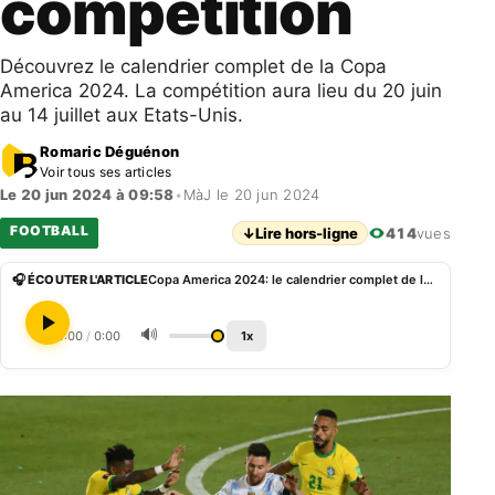
compétition
Découvrez le calendrier complet de la Copa
America 2024. La compétition aura lieu du 20 juin
au 14 juillet aux Etats-Unis.
Romaric Déguénon
Voir tous ses articles
Le 20 jun 2024 à 09:58
•
MàJ le 20 jun 2024
FOOTBALL
↓
Lire hors-ligne
414
vues
🎧 ÉCOUTER L'ARTICLE
Copa America 2024: le calendrier complet de la compétition
🔊
0:00
/
0:00
1x