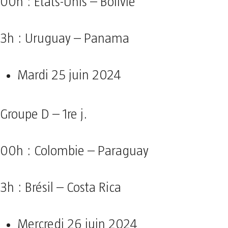
00h : États-Unis – Bolivie
3h : Uruguay – Panama
Mardi 25 juin 2024
Groupe D – 1re j.
00h : Colombie – Paraguay
3h : Brésil – Costa Rica
Mercredi 26 juin 2024