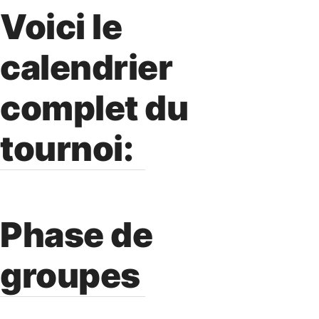
Voici le
calendrier
complet du
tournoi:
Phase de
groupes