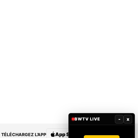
-
x
BWTV LIVE
App Store
Google Play
TÉLÉCHARGEZ L’APP