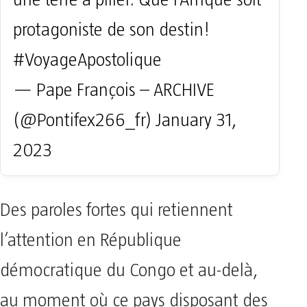
une terre à piller. Que l’Afrique soit
protagoniste de son destin!
#VoyageApostolique
— Pape François – ARCHIVE
(@Pontifex266_fr)
January 31,
2023
Des paroles fortes qui retiennent
l’attention en République
démocratique du Congo et au-delà,
au moment où ce pays disposant des