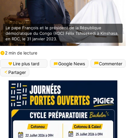
Le pape François et le président de la République
démocratique du Congo (RDC) Félix Tshisekedi à Kinshasa,
en RDC, le 31 janvier 2023.
2 min de lecture
Lire plus tard
Google News
Commenter
Partager