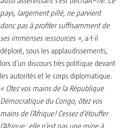
aussi asservissant s’est déchaÃ®né. Ce
pays, largement pillé, ne parvient
donc pas à profiter suffisamment de
ses immenses ressources »
, a-t-il
déploré, sous les applaudissements,
lors d’un discours très politique devant
les autorités et le corps diplomatique.
« Otez vos mains de la République
Démocratique du Congo, ôtez vos
mains de l’Afrique! Cessez d’étouffer
l’Afrique: elle n’est pas une mine à