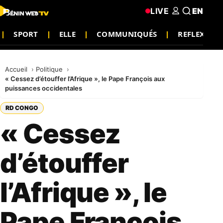
LIVE
EN
SPORT
ELLE
COMMUNIQUÉS
REFLEXION
Accueil
Politique
« Cessez d’étouffer l’Afrique », le Pape François aux
puissances occidentales
RD CONGO
« Cessez
d’étouffer
l’Afrique », le
Pape François