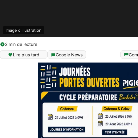
Image d'illustration
2 min de lecture
Lire plus tard
Google News
Com