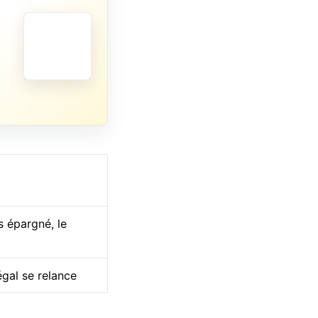
s épargné, le
égal se relance