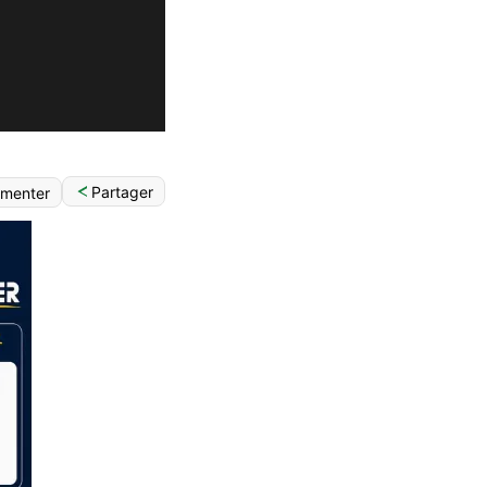
Partager
menter