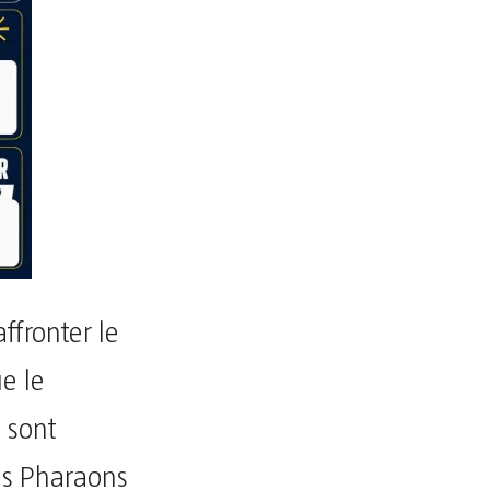
ffronter le
e le
 sont
es Pharaons