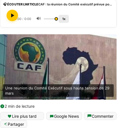
🎧 ÉCOUTER L'ARTICLE
CAF : la réunion du Comité exécutif prévue pour le 29 mars sous fortes tensions
🔊
0:00
/
0:00
1x
Une reunion du Comité Exécutif sous haute tension ce 29
mars
2 min de lecture
Lire plus tard
Google News
Commenter
Partager