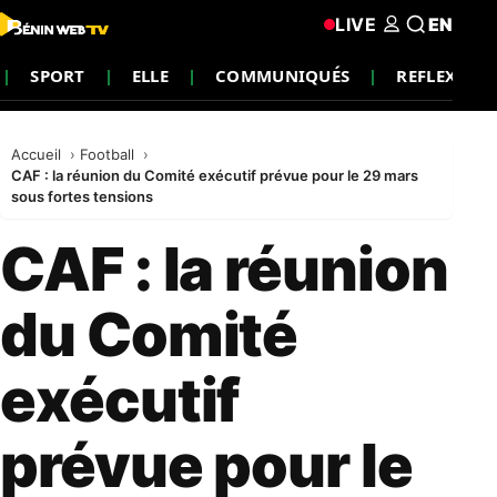
LIVE
EN
SPORT
ELLE
COMMUNIQUÉS
REFLEXION
Accueil
Football
CAF : la réunion du Comité exécutif prévue pour le 29 mars
sous fortes tensions
CAF : la réunion
du Comité
exécutif
prévue pour le